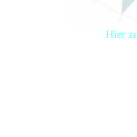
Hier z